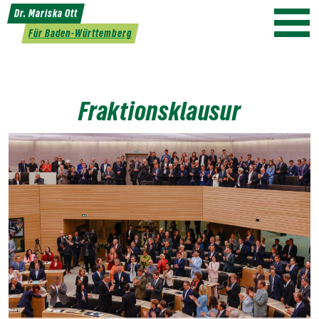
Weiter
Dr. Mariska Ott
zum
Für Baden-Württemberg
Inhalt
Fraktionsklausur