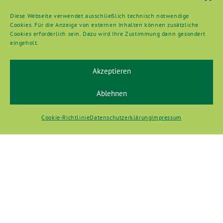
Diese Webseite verwendet ausschließlich technisch notwendige
Cookies. Für die Anzeige von externen Inhalten können zusätzliche
Cookies erforderlich sein. Dazu wird Ihre Zustimmung dann gesondert
eingeholt.
Akzeptieren
Ablehnen
Cookie-Richtlinie
Datenschutzerklärung
Impressum
Datenschutzerklärung
Impressum