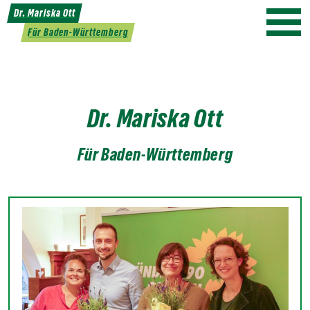
Weiter
Dr. Mariska Ott
zum
Für Baden-Württemberg
Inhalt
Dr. Mariska Ott
Für Baden-Württemberg